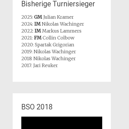
Bisherige Turniersieger
2025:
GM
Julian Kramer
2024:
IM
Nikolas Wachinger
2022:
IM
Markus Lammers
2021:
FM
Collin Colbow
2020: Spartak Grigorian
2019: Nikolas Wachinger
2018: Nikolas Wachinger
2017: Jari Reuker
BSO 2018
Video-
Player