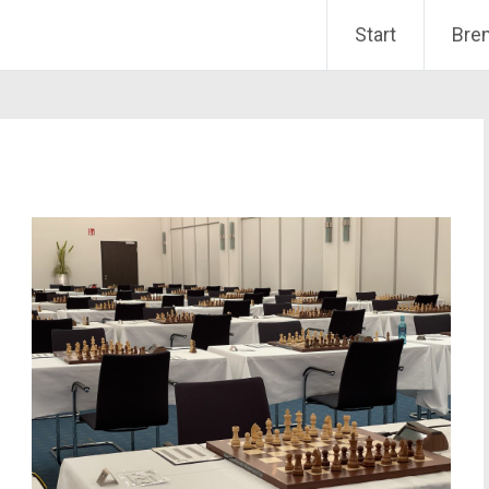
Start
Bre